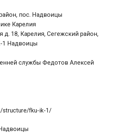
район, пос. Надвоицы
ике Карелия
я д. 18, Карелия, Сегежский район,
К-1 Надвоицы
енней службы Федотов Алексей
/structure/fku-ik-1/
 Надвоицы