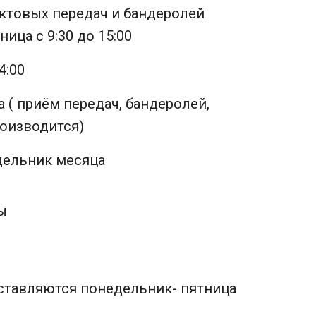
ктовых передач и бандеролей
ица с 9:30 до 15:00
4:00
 ( приём передач, бандеролей,
оизводится)
дельник месяца
ы
ставляются понедельник- пятница