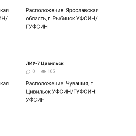
кая
Расположение: Ярославская
ИН/
область, г. Рыбинск УФСИН/
ГУФСИН
ЛИУ-7 Цивильск
0
105
кая
Расположение: Чувашия, г.
Цивильск УФСИН/ГУФСИН:
УФСИН