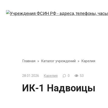
Перейти
к
контенту
Главная
»
Каталог учреждений
»
Карелия
28.01.2026
Карелия
0
53
ИК-1 Надвоицы