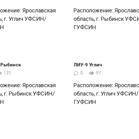
ожение: Ярославская
Расположение: Ярославс
ь, г. Углич УФСИН/
область, г. Рыбинск УФС
ИН
ГУФСИН
 Рыбинск
ЛИУ-9 Углич
131
0
97
ожение: Ярославская
Расположение: Ярославс
ь, г. Рыбинск УФСИН/
область, г. Углич УФСИН/
ИН
ГУФСИН