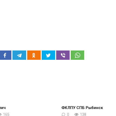
лич
ФКЛПУ СПБ Рыбинск
165
0
138