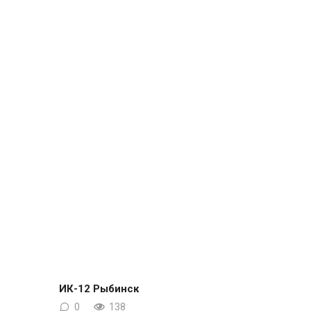
ИК-12 Рыбинск
0
138