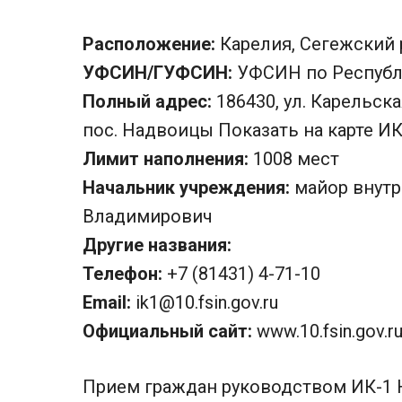
Расположение:
Карелия, Сегежский 
УФСИН/ГУФСИН:
УФСИН по Республ
Полный адрес:
186430, ул. Карельска
пос. Надвоицы Показать на карте И
Лимит наполнения:
1008 мест
Начальник учреждения:
майор внутр
Владимирович
Другие названия:
Телефон:
+7 (81431) 4-71-10
Email:
ik1@10.fsin.gov.ru
Официальный сайт:
www.10.fsin.gov.ru
Прием граждан руководством ИК-1