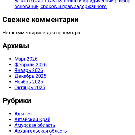
За что сажают в КПЗ: полный юридический разбор
оснований, сроков и прав задержанного
Свежие комментарии
Нет комментариев для просмотра.
Архивы
Март 2026
Февраль 2026
Январь 2026
Декабрь 2025
Ноябрь 2025
Октябрь 2025
Рубрики
Адыгея
Алтайский Край
Амурская область
Архангельская область