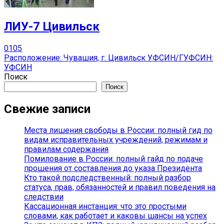
ЛИУ-7 Цивильск
0
105
Расположение: Чувашия, г. Цивильск УФСИН/ГУФСИН:
УФСИН
Поиск
Поиск
Свежие записи
Места лишения свободы в России: полный гид по
видам исправительных учреждений, режимам и
правилам содержания
Помилование в России: полный гайд по подаче
прошения от составления до указа Президента
Кто такой подследственный: полный разбор
статуса, прав, обязанностей и правил поведения на
следствии
Кассационная инстанция: что это простыми
словами, как работает и каковы шансы на успех