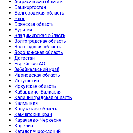
Астраханская область
Башкортостан
Белгородская область
Блог
Брянская область
Бурятия
Владимирская область
Волгоградская область
Вологодская область
Воронежская область
Дагестан
Еврейская АО
Забайкальский край
Ивановская область
Ингушетия
Иркутская область
Кабардино-Балкария
Калининградская область
Калмыкия
Калужская область
Камчатский край
Карачаево-Черкесия
Карелия
Каталог учреждений