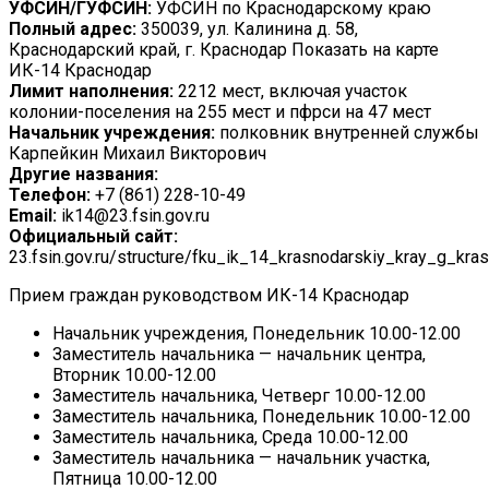
УФСИН/ГУФСИН:
УФСИН по Краснодарскому краю
Полный адрес:
350039, ул. Калинина д. 58,
Краснодарский край, г. Краснодар Показать на карте
ИК-14 Краснодар
Лимит наполнения:
2212 мест, включая участок
колонии-поселения на 255 мест и пфрси на 47 мест
Начальник учреждения:
полковник внутренней службы
Карпейкин Михаил Викторович
Другие названия:
Телефон:
+7 (861) 228-10-49
Email:
ik14@23.fsin.gov.ru
Официальный сайт:
23.fsin.gov.ru/structure/fku_ik_14_krasnodarskiy_kray_g_kra
Прием граждан руководством ИК-14 Краснодар
Начальник учреждения, Понедельник 10.00-12.00
Заместитель начальника — начальник центра,
Вторник 10.00-12.00
Заместитель начальника, Четверг 10.00-12.00
Заместитель начальника, Понедельник 10.00-12.00
Заместитель начальника, Среда 10.00-12.00
Заместитель начальника — начальник участка,
Пятница 10.00-12.00