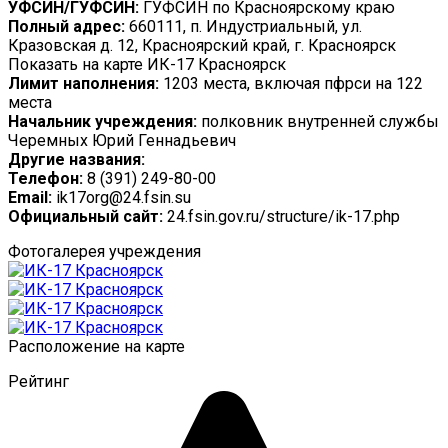
УФСИН/ГУФСИН:
ГУФСИН по Красноярскому краю
Полный адрес:
660111, п. Индустриальный, ул.
Кразовская д. 12, Красноярский край, г. Красноярск
Показать на карте ИК-17 Красноярск
Лимит наполнения:
1203 места, включая пфрси на 122
места
Начальник учреждения:
полковник внутренней службы
Черемных Юрий Геннадьевич
Другие названия:
Телефон:
8 (391) 249-80-00
Email:
ik17org@24.fsin.su
Официальный сайт:
24.fsin.gov.ru/structure/ik-17.php
Фотогалерея учреждения
Расположение на карте
Рейтинг