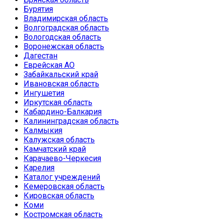
Бурятия
Владимирская область
Волгоградская область
Вологодская область
Воронежская область
Дагестан
Еврейская АО
Забайкальский край
Ивановская область
Ингушетия
Иркутская область
Кабардино-Балкария
Калининградская область
Калмыкия
Калужская область
Камчатский край
Карачаево-Черкесия
Карелия
Каталог учреждений
Кемеровская область
Кировская область
Коми
Костромская область