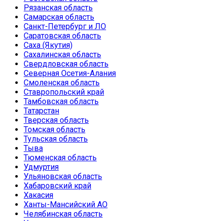
Рязанская область
Самарская область
Санкт-Петербург и ЛО
Саратовская область
Саха (Якутия)
Сахалинская область
Свердловская область
Северная Осетия-Алания
Смоленская область
Ставропольский край
Тамбовская область
Татарстан
Тверская область
Томская область
Тульская область
Тыва
Тюменская область
Удмуртия
Ульяновская область
Хабаровский край
Хакасия
Ханты-Мансийский АО
Челябинская область