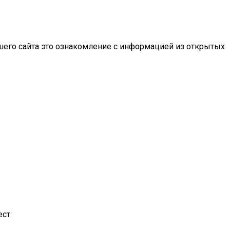
шего сайта это ознакомление с информацией из открытых
ест