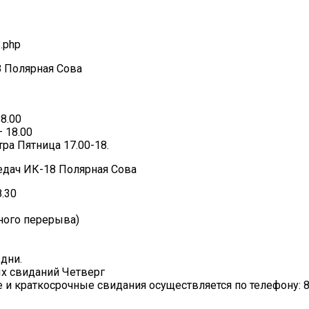
8.php
 Полярная Сова
8.00
 18.00
ра Пятница 17.00-18.
едач ИК-18 Полярная Сова
.30
нного перерыва)
дни.
х свиданий Четверг
и краткосрочные свидания осуществляется по телефону: 8 (