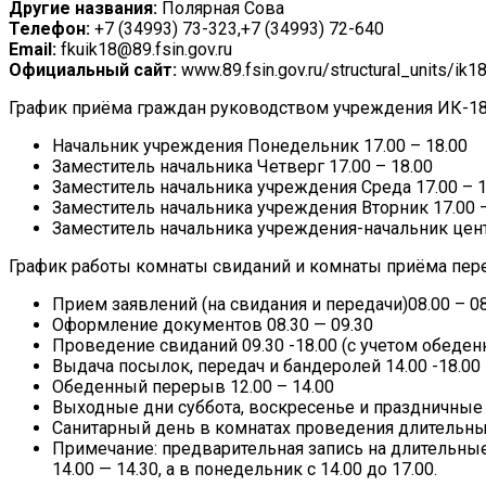
Другие названия:
Полярная Сова
Телефон:
+7 (34993) 73-323,+7 (34993) 72-640
Email:
fkuik18@89.fsin.gov.ru
Официальный сайт:
www.89.fsin.gov.ru/structural_units/ik1
График приёма граждан руководством учреждения ИК-18
Начальник учреждения Понедельник 17.00 – 18.00
Заместитель начальника Четверг 17.00 – 18.00
Заместитель начальника учреждения Среда 17.00 – 1
Заместитель начальника учреждения Вторник 17.00 –
Заместитель начальника учреждения-начальник цент
График работы комнаты свиданий и комнаты приёма пер
Прием заявлений (на свидания и передачи)08.00 – 08
Оформление документов 08.30 — 09.30
Проведение свиданий 09.30 -18.00 (с учетом обеде
Выдача посылок, передач и бандеролей 14.00 -18.00
Обеденный перерыв 12.00 – 14.00
Выходные дни суббота, воскресенье и праздничные 
Санитарный день в комнатах проведения длительны
Примечание: предварительная запись на длительные 
14.00 — 14.30, а в понедельник с 14.00 до 17.00.