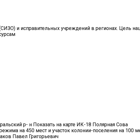
СИЗО) и исправительных учреждений в регионах. Цель на
сурсам
уральский р- н Показать на карте ИК-18 Полярная Сова
 режима на 450 мест и участок колонии-поселения на 100 м
аков Павел Григорьевич