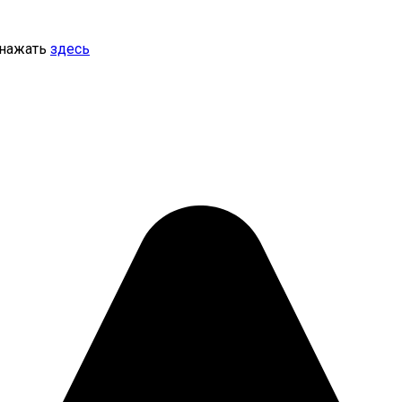
 нажать
здесь