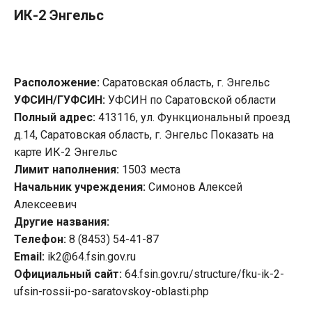
ИК-2 Энгельс
Расположение:
Саратовская область, г. Энгельс
УФСИН/ГУФСИН:
УФСИН по Саратовской области
Полный адрес:
413116, ул. Функциональный проезд
д.14, Саратовская область, г. Энгельс Показать на
карте ИК-2 Энгельс
Лимит наполнения:
1503 места
Начальник учреждения:
Симонов Алексей
Алексеевич
Другие названия:
Телефон:
8 (8453) 54-41-87
Email:
ik2@64.fsin.gov.ru
Официальный сайт:
64.fsin.gov.ru/structure/fku-ik-2-
ufsin-rossii-po-saratovskoy-oblasti.php