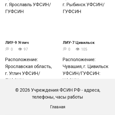
г. Ярославль УФСИН/
г. Рыбинск УФСИН/
ГУФСИН
ГУФСИН
ЛИУ-9 Углич
ЛИУ-7 Цивильск
0
97
0
105
Расположение:
Расположение:
Ярославская область,
Чувашия, г. Цивильск
г. Углич УФСИН/
УФСИН/ГУФСИН:
ГУФСИН
УФСИН
© 2026 Учреждения ФСИН РФ - адреса,
телефоны, часы работы
Главная