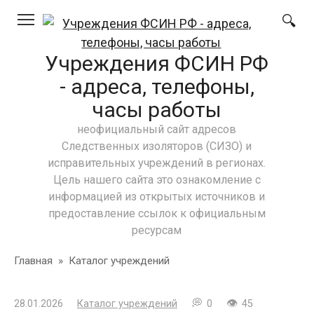
Перейти
к
контенту
Учреждения ФСИН РФ
- адреса, телефоны,
часы работы
неофициальный сайт адресов
Следственных изоляторов (СИЗО) и
исправительных учреждений в регионах.
Цель нашего сайта это ознакомление с
информацией из открытых источников и
предоставление ссылок к официальным
ресурсам
Главная
»
Каталог учреждений
28.01.2026
Каталог учреждений
0
45