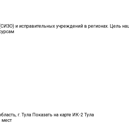
СИЗО) и исправительных учреждений в регионах. Цель на
сурсам
область, г. Тула Показать на карте ИК-2 Тула
 мест