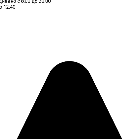
евно с 8:00 до 20:00
о 12:40