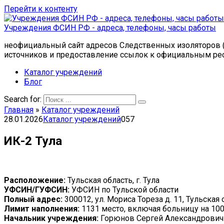
Перейти к контенту
Учреждения ФСИН РФ - адреса, телефоны, часы работы
неофициальный сайт адресов Следственных изоляторов (
источников и предоставление ссылок к официальным ре
Каталог учреждений
Блог
Search for:
Главная
»
Каталог учреждений
28.01.2026
Каталог учреждений
0
57
ИК-2 Тула
Расположение:
Тульская область, г. Тула
УФСИН/ГУФСИН:
УФСИН по Тульской области
Полный адрес:
300012, ул. Мориса Тореза д. 11, Тульская 
Лимит наполнения:
1131 место, включая больницу на 100
Начальник учреждения:
Горюнов Сергей Александрович