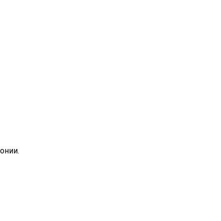
онии.