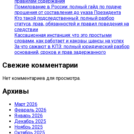
правилам содержания
Помилование в России: полный гайд по подаче
прошения от составления до указа Президента
Кто такой подследственный: полный разбор
статуса, прав, обязанностей и правил поведения на
следствии
Кассационная инстанция: что это простыми
словами, как работает и каковы шансы на успех
За что сажают в КПЗ: полный юридический разбор
оснований, сроков и прав задержанного
Свежие комментарии
Нет комментариев для просмотра.
Архивы
Март 2026
Февраль 2026
Январь 2026
Декабрь 2025
Ноябрь 2025
Октябрь 2025