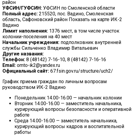
район
УФСИН/ГУФСИН:
УФСИН по Смоленской области
Полный адрес:
215520, пос. Вадино, Смоленская
область, Сафоновский район Показать на карте ИК-2
Вадино
Лимит наполнения:
1376 мест, в том числе участок
колонии-поселения на 40 мест
Начальник учреждения:
подполковник внутренней
службы Сильченко Владимир Витальевич
Другие названия:
Телефон:
8 (48142) 7-16-10, 8 (48142) 7-16-16
Email:
omto-ik2@yandex.ru
Официальный сайт:
67.fsin.gov.ru/structure/uch2/
График приема граждан по личным вопросам
руководством ИК-2 Вадино
Понедельник 14.00-16.00 — начальник колонии
Вторник 14.00-16.00 — заместитель начальника,
курирующий вопросы безопасности и оперативной
работе
Среда 14.00-16.00 — заместитель начальника,
курирующий вопросы кадров и воспитательной
работы