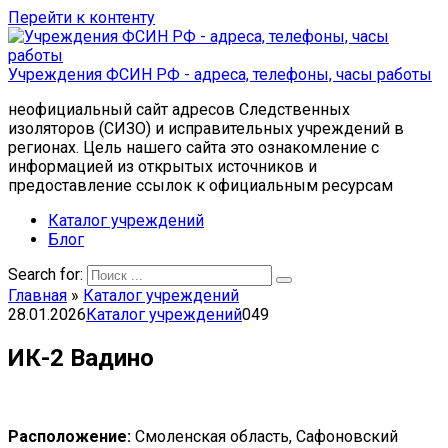
Перейти к контенту
Учреждения ФСИН РФ - адреса, телефоны, часы работы
неофициальный сайт адресов Следственных
изоляторов (СИЗО) и исправительных учреждений в
регионах. Цель нашего сайта это ознакомление с
информацией из открытых источников и
предоставление ссылок к официальным ресурсам
Каталог учреждений
Блог
Search for:
Главная
»
Каталог учреждений
28.01.2026
Каталог учреждений
0
49
ИК-2 Вадино
Расположение:
Смоленская область, Сафоновский