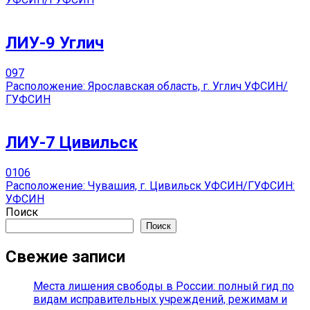
ЛИУ-9 Углич
0
97
Расположение: Ярославская область, г. Углич УФСИН/
ГУФСИН
ЛИУ-7 Цивильск
0
106
Расположение: Чувашия, г. Цивильск УФСИН/ГУФСИН:
УФСИН
Поиск
Поиск
Свежие записи
Места лишения свободы в России: полный гид по
видам исправительных учреждений, режимам и