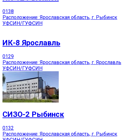
0
138
Расположение: Ярославская область, г. Рыбинск
УФСИН/ГУФСИН
ИК-8 Ярославль
0
129
Расположение: Ярославская область, г. Ярославль
УФСИН/ГУФСИН
СИЗО-2 Рыбинск
0
132
Расположение: Ярославская область, г. Рыбинск
УФСИН/ГУФСИН