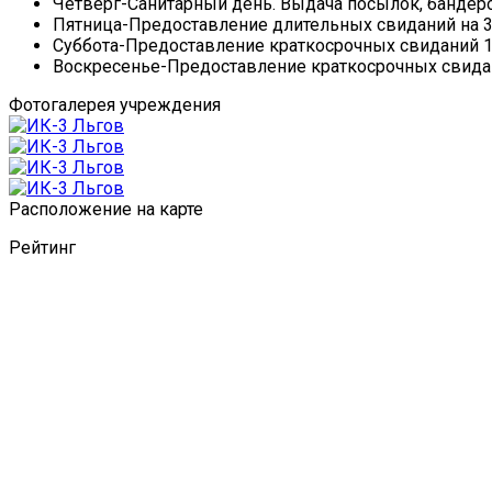
Четверг-Санитарный день. Выдача посылок, бандеро
Пятница-Предоставление длительных свиданий на 3-ое
Суббота-Предоставление краткосрочных свиданий 10.
Воскресенье-Предоставление краткосрочных свиданий
Фотогалерея учреждения
Расположение на карте
Рейтинг