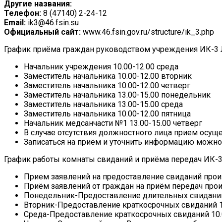
Другие названия:
Телефон:
8 (47140) 2-24-12
Email:
ik3@46.fsin.su
Официальный сайт:
www.46.fsin.gov.ru/structure/ik_3.php
График приёма граждан руководством учреждения ИК-3
Начальник учреждения 10.00-12.00 среда
Заместитель начальника 10.00-12.00 вторник
Заместитель начальника 10.00-12.00 четверг
Заместитель начальника 13.00-15.00 понедельник
Заместитель начальника 13.00-15.00 среда
Заместитель начальника 10.00-12.00 пятница
Начальник медсанчасти №1 13.00-15.00 четверг
В случае отсутствия должностного лица прием осущ
Записаться на приём и уточнить информацию можно п
График работы комнаты свиданий и приёма передач ИК-
Прием заявлений на предоставление свиданий произв
Приём заявлений от граждан на приём передач произ
Понедельник-Предоставление длительных свиданий на
Вторник-Предоставление краткосрочных свиданий 10.
Среда-Предоставление краткосрочных свиданий 10.00