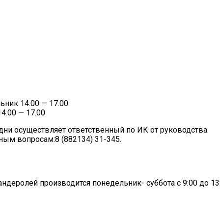
ьник 14.00 — 17.00
4.00 — 17.00
ни осуществляет ответственный по ИК от руководства.
ным вопросам:8 (882134) 31-345.
ндеролей производится понедельник- суббота с 9:00 до 13