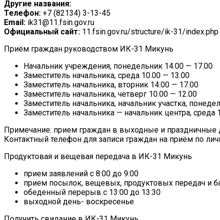
Другие названия:
Телефон:
+7 (82134) 3-13-45
Email:
ik31@11.fsin.gov.ru
Официальный сайт:
11.fsin.gov.ru/structure/ik-31/index.php
Приём граждан руководством ИК-31 Микунь
Начальник учреждения, понедельник 14.00 — 17.00
Заместитель начальника, среда 10.00 — 13.00
Заместитель начальника, вторник 14.00 — 17.00
Заместитель начальника, четверг 10.00 — 12.00
Заместитель начальника, начальник участка, понедел
Заместитель начальника — начальник центра, среда 1
Примечание: прием граждан в выходные и праздничные д
Контактный телефон для записи граждан на приём по лич
Продуктовая и вещевая передача в ИК-31 Микунь
прием заявлений с 8:00 до 9:00
прием посылок, вещевых, продуктовых передач и ба
обеденный перерыв с 13:00 до 13:30
выходной день- воскресенье
Получить свидание в ИК-31 Микунь