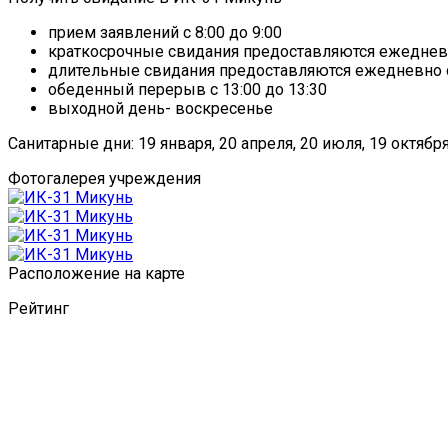
прием заявлений с 8:00 до 9:00
краткосрочные свидания предоставляются ежедневно
длительные свидания предоставляются ежедневно с 
обеденный перерыв с 13:00 до 13:30
выходной день- воскресенье
Санитарные дни: 19 января, 20 апреля, 20 июля, 19 октября,
Фотогалерея учреждения
Расположение на карте
Рейтинг