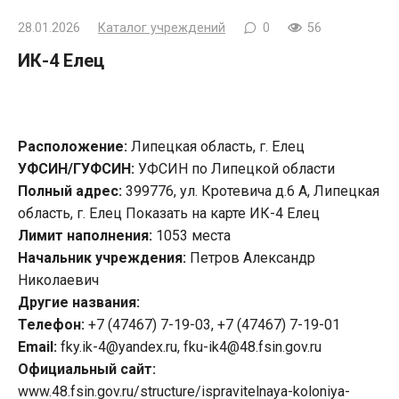
28.01.2026
Каталог учреждений
0
56
ИК-4 Елец
Расположение:
Липецкая область, г. Елец
УФСИН/ГУФСИН:
УФСИН по Липецкой области
Полный адрес:
399776, ул. Кротевича д.6 А, Липецкая
область, г. Елец Показать на карте ИК-4 Елец
Лимит наполнения:
1053 места
Начальник учреждения:
Петров Александр
Николаевич
Другие названия:
Телефон:
+7 (47467) 7-19-03, +7 (47467) 7-19-01
Email:
fky.ik-4@yandex.ru, fku-ik4@48.fsin.gov.ru
Официальный сайт:
www.48.fsin.gov.ru/structure/ispravitelnaya-koloniya-