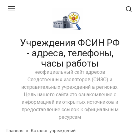
Перейти
к
контенту
Учреждения ФСИН РФ
- адреса, телефоны,
часы работы
неофициальный сайт адресов
Следственных изоляторов (СИЗО) и
исправительных учреждений в регионах.
Цель нашего сайта это ознакомление с
информацией из открытых источников и
предоставление ссылок к официальным
ресурсам
Главная
»
Каталог учреждений