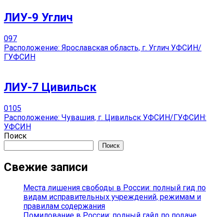
ЛИУ-9 Углич
0
97
Расположение: Ярославская область, г. Углич УФСИН/
ГУФСИН
ЛИУ-7 Цивильск
0
105
Расположение: Чувашия, г. Цивильск УФСИН/ГУФСИН:
УФСИН
Поиск
Поиск
Свежие записи
Места лишения свободы в России: полный гид по
видам исправительных учреждений, режимам и
правилам содержания
Помилование в России: полный гайд по подаче