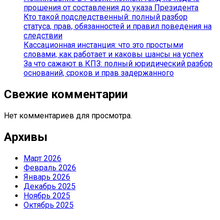
прошения от составления до указа Президента
Кто такой подследственный: полный разбор
статуса, прав, обязанностей и правил поведения на
следствии
Кассационная инстанция: что это простыми
словами, как работает и каковы шансы на успех
За что сажают в КПЗ: полный юридический разбор
оснований, сроков и прав задержанного
Свежие комментарии
Нет комментариев для просмотра.
Архивы
Март 2026
Февраль 2026
Январь 2026
Декабрь 2025
Ноябрь 2025
Октябрь 2025