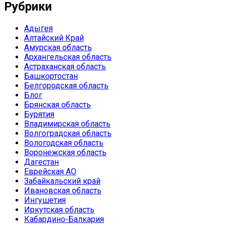
Рубрики
Адыгея
Алтайский Край
Амурская область
Архангельская область
Астраханская область
Башкортостан
Белгородская область
Блог
Брянская область
Бурятия
Владимирская область
Волгоградская область
Вологодская область
Воронежская область
Дагестан
Еврейская АО
Забайкальский край
Ивановская область
Ингушетия
Иркутская область
Кабардино-Балкария