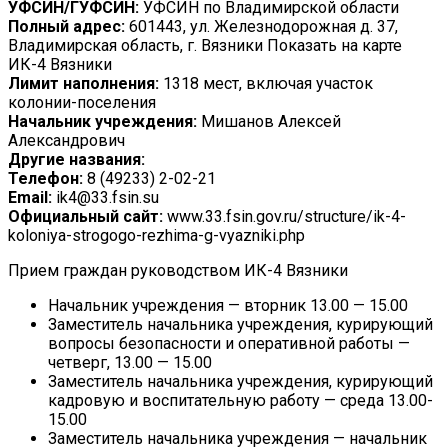
УФСИН/ГУФСИН:
УФСИН по Владимирской области
Полный адрес:
601443, ул. Железнодорожная д. 37,
Владимирская область, г. Вязники Показать на карте
ИК-4 Вязники
Лимит наполнения:
1318 мест, включая участок
колонии-поселения
Начальник учреждения:
Мишанов Алексей
Александрович
Другие названия:
Телефон:
8 (49233) 2-02-21
Email:
ik4@33.fsin.su
Официальный сайт:
www.33.fsin.gov.ru/structure/ik-4-
koloniya-strogogo-rezhima-g-vyazniki.php
Прием граждан руководством ИК-4 Вязники
Начальник учреждения — вторник 13.00 — 15.00
Заместитель начальника учреждения, курирующий
вопросы безопасности и оперативной работы —
четверг, 13.00 — 15.00
Заместитель начальника учреждения, курирующий
кадровую и воспитательную работу — среда 13.00-
15.00
Заместитель начальника учреждения — начальник