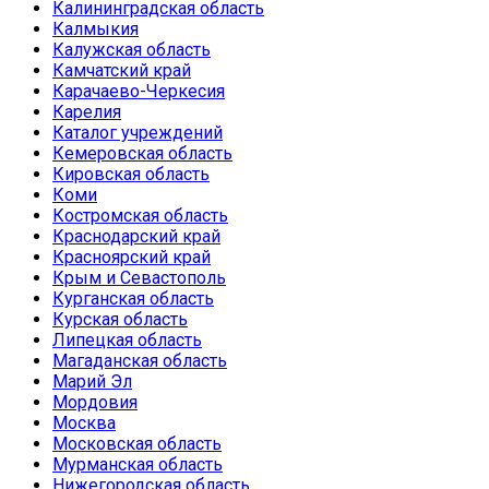
Калининградская область
Калмыкия
Калужская область
Камчатский край
Карачаево-Черкесия
Карелия
Каталог учреждений
Кемеровская область
Кировская область
Коми
Костромская область
Краснодарский край
Красноярский край
Крым и Севастополь
Курганская область
Курская область
Липецкая область
Магаданская область
Марий Эл
Мордовия
Москва
Московская область
Мурманская область
Нижегородская область