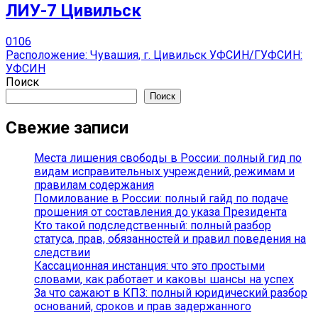
ЛИУ-7 Цивильск
0
106
Расположение: Чувашия, г. Цивильск УФСИН/ГУФСИН:
УФСИН
Поиск
Поиск
Свежие записи
Места лишения свободы в России: полный гид по
видам исправительных учреждений, режимам и
правилам содержания
Помилование в России: полный гайд по подаче
прошения от составления до указа Президента
Кто такой подследственный: полный разбор
статуса, прав, обязанностей и правил поведения на
следствии
Кассационная инстанция: что это простыми
словами, как работает и каковы шансы на успех
За что сажают в КПЗ: полный юридический разбор
оснований, сроков и прав задержанного