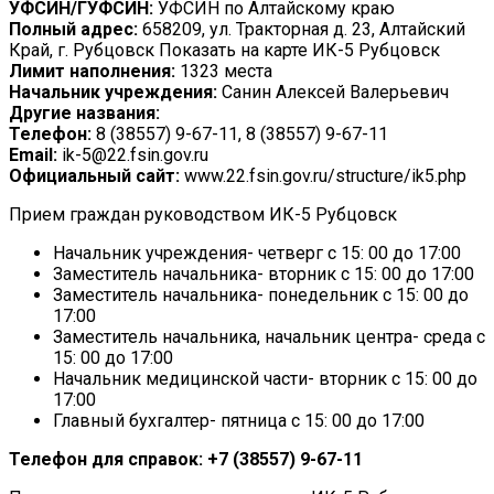
УФСИН/ГУФСИН:
УФСИН по Алтайскому краю
Полный адрес:
658209, ул. Тракторная д. 23, Алтайский
Край, г. Рубцовск Показать на карте ИК-5 Рубцовск
Лимит наполнения:
1323 места
Начальник учреждения:
Санин Алексей Валерьевич
Другие названия:
Телефон:
8 (38557) 9-67-11, 8 (38557) 9-67-11
Email:
ik-5@22.fsin.gov.ru
Официальный сайт:
www.22.fsin.gov.ru/structure/ik5.php
Прием граждан руководством ИК-5 Рубцовск
Начальник учреждения- четверг с 15: 00 до 17:00
Заместитель начальника- вторник с 15: 00 до 17:00
Заместитель начальника- понедельник с 15: 00 до
17:00
Заместитель начальника, начальник центра- среда с
15: 00 до 17:00
Начальник медицинской части- вторник с 15: 00 до
17:00
Главный бухгалтер- пятница с 15: 00 до 17:00
Телефон для справок: +7 (38557) 9-67-11