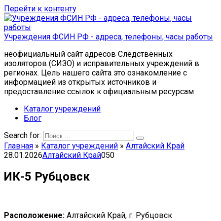
Перейти к контенту
Учреждения ФСИН РФ - адреса, телефоны, часы работы
неофициальный сайт адресов Следственных
изоляторов (СИЗО) и исправительных учреждений в
регионах. Цель нашего сайта это ознакомление с
информацией из открытых источников и
предоставление ссылок к официальным ресурсам
Каталог учреждений
Блог
Search for:
Главная
»
Каталог учреждений
»
Алтайский Край
28.01.2026
Алтайский Край
0
50
ИК-5 Рубцовск
Расположение:
Алтайский Край, г. Рубцовск