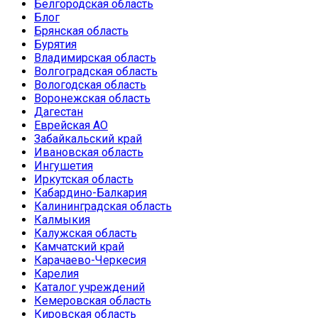
Белгородская область
Блог
Брянская область
Бурятия
Владимирская область
Волгоградская область
Вологодская область
Воронежская область
Дагестан
Еврейская АО
Забайкальский край
Ивановская область
Ингушетия
Иркутская область
Кабардино-Балкария
Калининградская область
Калмыкия
Калужская область
Камчатский край
Карачаево-Черкесия
Карелия
Каталог учреждений
Кемеровская область
Кировская область