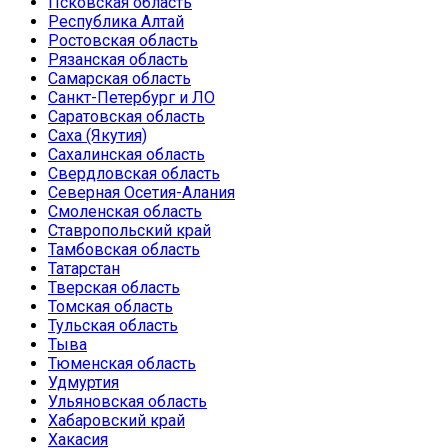
Псковская область
Республика Алтай
Ростовская область
Рязанская область
Самарская область
Санкт-Петербург и ЛО
Саратовская область
Саха (Якутия)
Сахалинская область
Свердловская область
Северная Осетия-Алания
Смоленская область
Ставропольский край
Тамбовская область
Татарстан
Тверская область
Томская область
Тульская область
Тыва
Тюменская область
Удмуртия
Ульяновская область
Хабаровский край
Хакасия