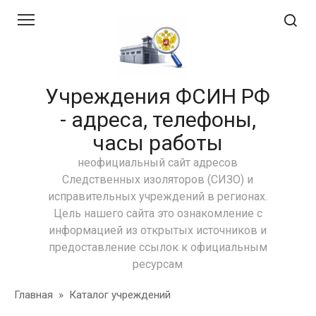
Перейти
к
контенту
Учреждения ФСИН РФ
- адреса, телефоны,
часы работы
неофициальный сайт адресов
Следственных изоляторов (СИЗО) и
исправительных учреждений в регионах.
Цель нашего сайта это ознакомление с
информацией из открытых источников и
предоставление ссылок к официальным
ресурсам
Главная
»
Каталог учреждений