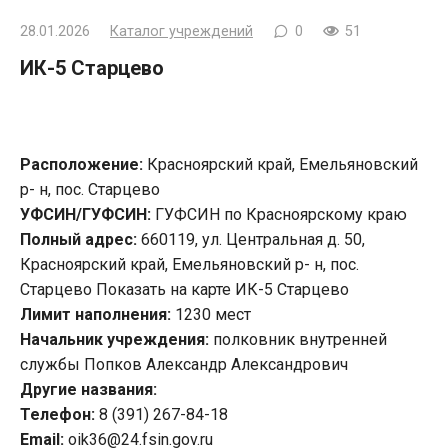
28.01.2026
Каталог учреждений
0
51
ИК-5 Старцево
Расположение:
Красноярский край, Емельяновский
р- н, пос. Старцево
УФСИН/ГУФСИН:
ГУФСИН по Красноярскому краю
Полный адрес:
660119, ул. Центральная д. 50,
Красноярский край, Емельяновский р- н, пос.
Старцево Показать на карте ИК-5 Старцево
Лимит наполнения:
1230 мест
Начальник учреждения:
полковник внутренней
службы Попков Александр Александрович
Другие названия:
Телефон:
8 (391) 267-84-18
Email:
oik36@24.fsin.gov.ru