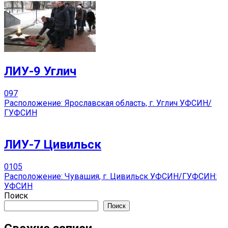
ЛИУ-9 Углич
0
97
Расположение: Ярославская область, г. Углич УФСИН/
ГУФСИН
ЛИУ-7 Цивильск
0
105
Расположение: Чувашия, г. Цивильск УФСИН/ГУФСИН:
УФСИН
Поиск
Поиск