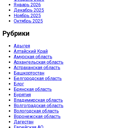
Январь 2026
Декабрь 2025
Ноябрь 2025
Октябрь 2025
Рубрики
Адыгея
Алтайский Край
Амурская область
Архангельская область
Астраханская область
Башкортостан
Белгородская область
Блог
Брянская область
Бурятия
Владимирская область
Волгоградская область
Вологодская область
Воронежская область
Дагестан
Еврейская АО