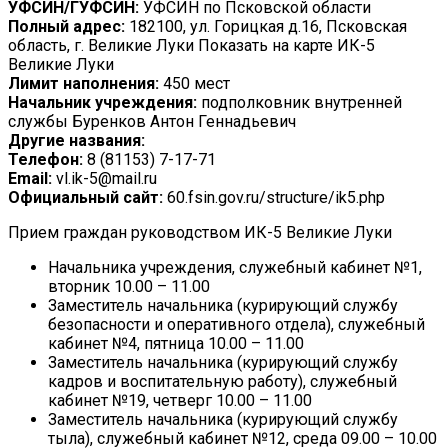
УФСИН/ГУФСИН:
УФСИН по Псковской области
Полный адрес:
182100, ул. Горицкая д.16, Псковская
область, г. Великие Луки Показать на карте ИК-5
Великие Луки
Лимит наполнения:
450 мест
Начальник учреждения:
подполковник внутренней
службы Буренков Антон Геннадьевич
Другие названия:
Телефон:
8 (81153) 7-17-71
Email:
vl.ik-5@mail.ru
Официальный сайт:
60.fsin.gov.ru/structure/ik5.php
Прием граждан руководством ИК-5 Великие Луки
Начальника учреждения, служебный кабинет №1,
вторник 10.00 – 11.00
Заместитель начальника (курирующий службу
безопасности и оперативного отдела), служебный
кабинет №4, пятница 10.00 – 11.00
Заместитель начальника (курирующий службу
кадров и воспитательную работу), служебный
кабинет №19, четверг 10.00 – 11.00
Заместитель начальника (курирующий службу
тыла), служебный кабинет №12, среда 09.00 – 10.00