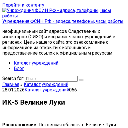
Перейти к контенту
Учреждения ФСИН РФ - адреса, телефоны, часы работы
неофициальный сайт адресов Следственных
изоляторов (СИЗО) и исправительных учреждений в
регионах. Цель нашего сайта это ознакомление с
информацией из открытых источников и
предоставление ссылок к официальным ресурсам
Каталог учреждений
Блог
Search for:
Главная
»
Каталог учреждений
28.01.2026
Каталог учреждений
0
56
ИК-5 Великие Луки
Расположение:
Псковская область, г. Великие Луки