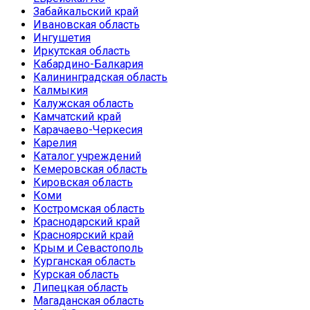
Забайкальский край
Ивановская область
Ингушетия
Иркутская область
Кабардино-Балкария
Калининградская область
Калмыкия
Калужская область
Камчатский край
Карачаево-Черкесия
Карелия
Каталог учреждений
Кемеровская область
Кировская область
Коми
Костромская область
Краснодарский край
Красноярский край
Крым и Севастополь
Курганская область
Курская область
Липецкая область
Магаданская область