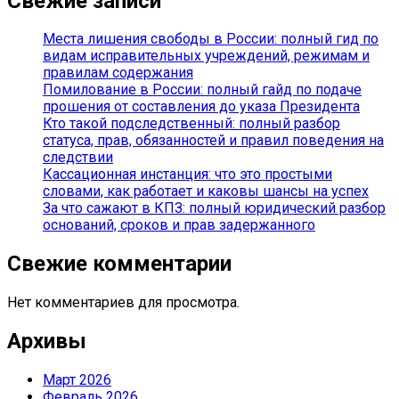
Свежие записи
Места лишения свободы в России: полный гид по
видам исправительных учреждений, режимам и
правилам содержания
Помилование в России: полный гайд по подаче
прошения от составления до указа Президента
Кто такой подследственный: полный разбор
статуса, прав, обязанностей и правил поведения на
следствии
Кассационная инстанция: что это простыми
словами, как работает и каковы шансы на успех
За что сажают в КПЗ: полный юридический разбор
оснований, сроков и прав задержанного
Свежие комментарии
Нет комментариев для просмотра.
Архивы
Март 2026
Февраль 2026