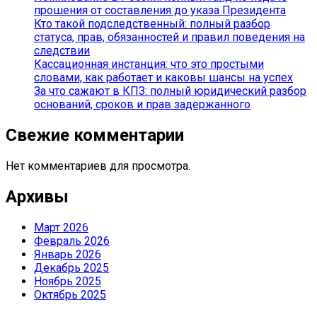
прошения от составления до указа Президента
Кто такой подследственный: полный разбор
статуса, прав, обязанностей и правил поведения на
следствии
Кассационная инстанция: что это простыми
словами, как работает и каковы шансы на успех
За что сажают в КПЗ: полный юридический разбор
оснований, сроков и прав задержанного
Свежие комментарии
Нет комментариев для просмотра.
Архивы
Март 2026
Февраль 2026
Январь 2026
Декабрь 2025
Ноябрь 2025
Октябрь 2025