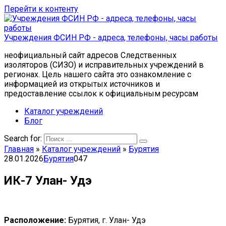
Перейти к контенту
Учреждения ФСИН РФ - адреса, телефоны, часы работы
неофициальный сайт адресов Следственных
изоляторов (СИЗО) и исправительных учреждений в
регионах. Цель нашего сайта это ознакомление с
информацией из открытых источников и
предоставление ссылок к официальным ресурсам
Каталог учреждений
Блог
Search for:
Главная
»
Каталог учреждений
»
Бурятия
28.01.2026
Бурятия
0
47
ИК-7 Улан- Удэ
Расположение:
Бурятия, г. Улан- Удэ