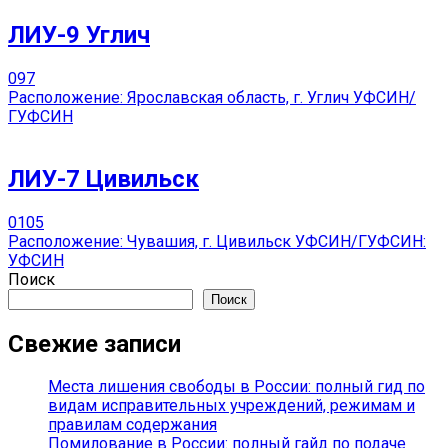
ЛИУ-9 Углич
0
97
Расположение: Ярославская область, г. Углич УФСИН/
ГУФСИН
ЛИУ-7 Цивильск
0
105
Расположение: Чувашия, г. Цивильск УФСИН/ГУФСИН:
УФСИН
Поиск
Поиск
Свежие записи
Места лишения свободы в России: полный гид по
видам исправительных учреждений, режимам и
правилам содержания
Помилование в России: полный гайд по подаче