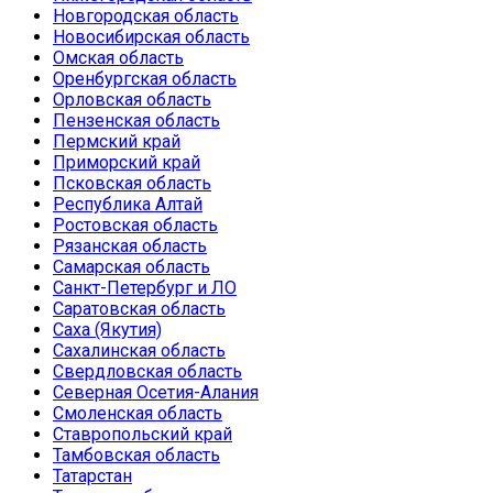
Новгородская область
Новосибирская область
Омская область
Оренбургская область
Орловская область
Пензенская область
Пермский край
Приморский край
Псковская область
Республика Алтай
Ростовская область
Рязанская область
Самарская область
Санкт-Петербург и ЛО
Саратовская область
Саха (Якутия)
Сахалинская область
Свердловская область
Северная Осетия-Алания
Смоленская область
Ставропольский край
Тамбовская область
Татарстан