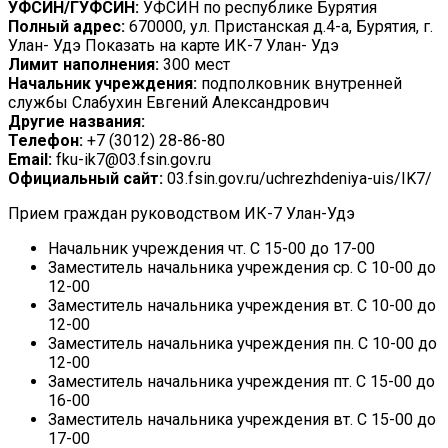
УФСИН/ГУФСИН:
УФСИН по республике Бурятия
Полный адрес:
670000, ул. Пристанская д.4-а, Бурятия, г.
Улан- Удэ Показать на карте ИК-7 Улан- Удэ
Лимит наполнения:
300 мест
Начальник учреждения:
подполковник внутренней
службы Слабухин Евгений Александрович
Другие названия:
Телефон:
+7 (3012) 28-86-80
Email:
fku-ik7@03.fsin.gov.ru
Официальный сайт:
03.fsin.gov.ru/uchrezhdeniya-uis/IK7/
Прием граждан руководством ИК-7 Улан-Удэ
Начальник учреждения чт. С 15-00 до 17-00
Заместитель начальника учреждения ср. С 10-00 до
12-00
Заместитель начальника учреждения вт. С 10-00 до
12-00
Заместитель начальника учреждения пн. С 10-00 до
12-00
Заместитель начальника учреждения пт. С 15-00 до
16-00
Заместитель начальника учреждения вт. С 15-00 до
17-00