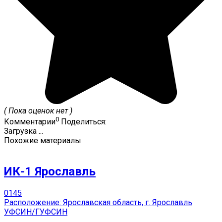
( Пока оценок нет )
0
Комментарии
Поделиться:
Загрузка ...
Похожие материалы
ИК-1 Ярославль
0
145
Расположение: Ярославская область, г. Ярославль
УФСИН/ГУФСИН