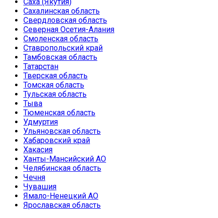
Саха (Якутия)
Сахалинская область
Свердловская область
Северная Осетия-Алания
Смоленская область
Ставропольский край
Тамбовская область
Татарстан
Тверская область
Томская область
Тульская область
Тыва
Тюменская область
Удмуртия
Ульяновская область
Хабаровский край
Хакасия
Ханты-Мансийский АО
Челябинская область
Чечня
Чувашия
Ямало-Ненецкий АО
Ярославская область