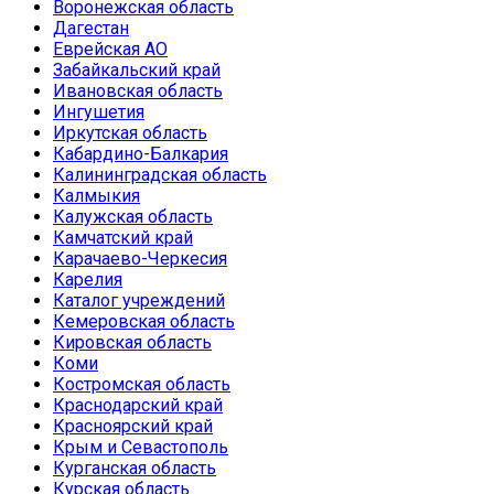
Воронежская область
Дагестан
Еврейская АО
Забайкальский край
Ивановская область
Ингушетия
Иркутская область
Кабардино-Балкария
Калининградская область
Калмыкия
Калужская область
Камчатский край
Карачаево-Черкесия
Карелия
Каталог учреждений
Кемеровская область
Кировская область
Коми
Костромская область
Краснодарский край
Красноярский край
Крым и Севастополь
Курганская область
Курская область