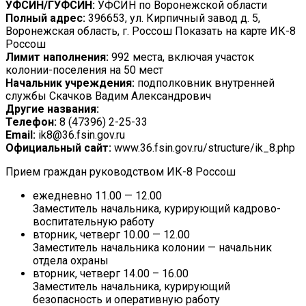
УФСИН/ГУФСИН:
УФСИН по Воронежской области
Полный адрес:
396653, ул. Кирпичный завод д. 5,
Воронежская область, г. Россош Показать на карте ИК-8
Россош
Лимит наполнения:
992 места, включая участок
колонии-поселения на 50 мест
Начальник учреждения:
подполковник внутренней
службы Скачков Вадим Александрович
Другие названия:
Телефон:
8 (47396) 2-25-33
Email:
ik8@36.fsin.gov.ru
Официальный сайт:
www.36.fsin.gov.ru/structure/ik_8.php
Прием граждан руководством ИК-8 Россош
ежедневно 11.00 — 12.00
Заместитель начальника, курирующий кадрово-
воспитательную работу
вторник, четверг 10.00 — 12.00
Заместитель начальника колонии — начальник
отдела охраны
вторник, четверг 14.00 – 16.00
Заместитель начальника, курирующий
безопасность и оперативную работу