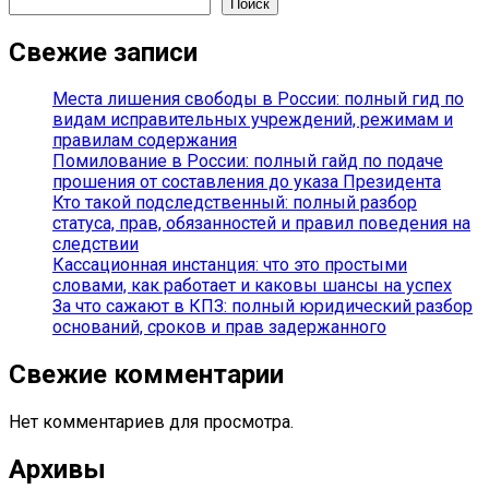
Поиск
Свежие записи
Места лишения свободы в России: полный гид по
видам исправительных учреждений, режимам и
правилам содержания
Помилование в России: полный гайд по подаче
прошения от составления до указа Президента
Кто такой подследственный: полный разбор
статуса, прав, обязанностей и правил поведения на
следствии
Кассационная инстанция: что это простыми
словами, как работает и каковы шансы на успех
За что сажают в КПЗ: полный юридический разбор
оснований, сроков и прав задержанного
Свежие комментарии
Нет комментариев для просмотра.
Архивы