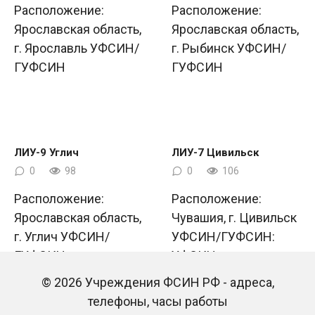
Расположение:
Расположение:
Ярославская область,
Ярославская область,
г. Ярославль УФСИН/
г. Рыбинск УФСИН/
ГУФСИН
ГУФСИН
ЛИУ-9 Углич
ЛИУ-7 Цивильск
0
98
0
106
Расположение:
Расположение:
Ярославская область,
Чувашия, г. Цивильск
г. Углич УФСИН/
УФСИН/ГУФСИН:
ГУФСИН
УФСИН
© 2026 Учреждения ФСИН РФ - адреса,
телефоны, часы работы