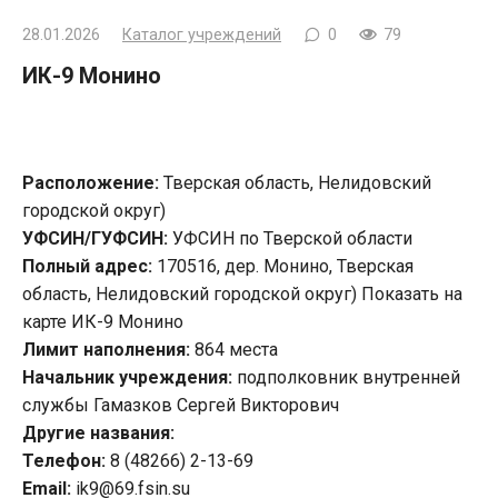
28.01.2026
Каталог учреждений
0
79
ИК-9 Монино
Расположение:
Тверская область, Нелидовский
городской округ)
УФСИН/ГУФСИН:
УФСИН по Тверской области
Полный адрес:
170516, дер. Монино, Тверская
область, Нелидовский городской округ) Показать на
карте ИК-9 Монино
Лимит наполнения:
864 места
Начальник учреждения:
подполковник внутренней
службы Гамазков Сергей Викторович
Другие названия:
Телефон:
8 (48266) 2-13-69
Email:
ik9@69.fsin.su