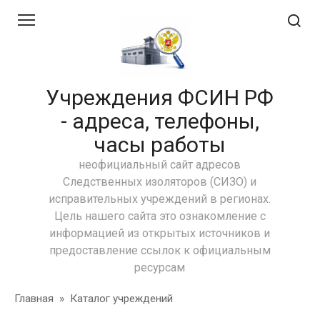
Перейти
к
контенту
Учреждения ФСИН РФ
- адреса, телефоны,
часы работы
неофициальный сайт адресов
Следственных изоляторов (СИЗО) и
исправительных учреждений в регионах.
Цель нашего сайта это ознакомление с
информацией из открытых источников и
предоставление ссылок к официальным
ресурсам
Главная
»
Каталог учреждений