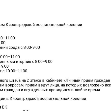
ом Кировградской воспитательной колонии
00–11.00
.00
нии среда с 8.00-9.00
0.00–11.00
енными вторник с 8.00–9.00
–9.00
 с 10.00–11.00
ного штаба на 2 этаже в кабинете «Личный прием граждан
ным вопросам, прием ведут лица, на которых возложено ис
м граждан и осужденных проводится в любое время.
ии в Кировградской воспитательной колонии
я ВК