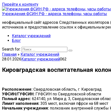
Перейти к контенту
Учреждения ФСИН РФ - адреса, телефоны, часы работы
неофициальный сайт адресов Следственных изоляторов (
источников и предоставление ссылок к официальным ре
Каталог учреждений
Блог
Search for:
Главная
»
Каталог учреждений
28.01.2026
Каталог учреждений
0
62
Кировградская воспитательная коло
Расположение:
Свердловская область, г. Кировград
УФСИН/ГУФСИН:
ГУФСИН по Свердловской области
Полный адрес:
624140, ул. Мира д. 3, Свердловская обла
Лимит наполнения:
305 мест, включая пфрси на 68 мест
Начальник учреждения:
полковник внутренней службы 