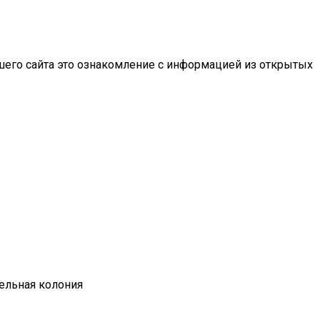
шего сайта это ознакомление с информацией из открытых
тельная колония