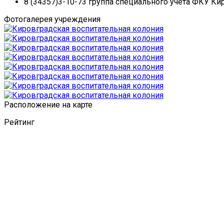
8 (34357)3-10-73 группа специального учета ФКУ Ки
Фотогалерея учреждения
Расположение на карте
Рейтинг