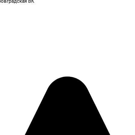
ровградская ВК