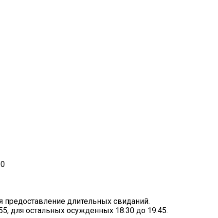
30
ся предоставление длительных свиданий.
5, для остальных осужденных 18.30 до 19.45.