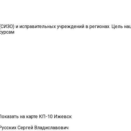
СИЗО) и исправительных учреждений в регионах. Цель на
сурсам
к Показать на карте КП-10 Ижевск
Русских Сергей Владиславович