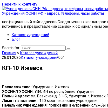
Перейти к контенту
Учреждения ФСИН РФ - адреса, телефоны, часы работы
неофициальный сайт адресов Следственных изоляторов (
источников и предоставление ссылок к официальным ре
Каталог учреждений
Блог
Search for:
Главная
»
Каталог учреждений
28.01.2026
Каталог учреждений
0
51
КП-10 Ижевск
Расположение:
Удмуртия, г. Ижевск
УФСИН/ГУФСИН:
УФСИН по республике Удмуртия
Полный адрес:
ул. Базисная д. 31-Б, Удмуртия, г. Ижевс
Лимит наполнения:
150 мест начальник учреждения
Начальник учреждения:
полковник внутренней службы 