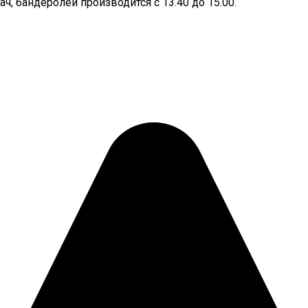
, бандеролей производится с 13.40 до 15.00.