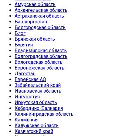
Амурская область
Архангельская область
Астраханская область
Башкортостан
Белгородская область
Блог
Брянская область
Бурятия
Владимирская область
Волгоградская область
Вологодская область
Воронежская область
Дагестан
Еврейская АО
Забайкальский край
Ивановская область
Ингушетия
Иркутская область
Кабардино-Балкария
Калининградская область
Калмыкия
Калужская область
Камчатский край