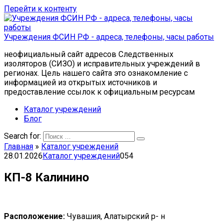
Перейти к контенту
Учреждения ФСИН РФ - адреса, телефоны, часы работы
неофициальный сайт адресов Следственных
изоляторов (СИЗО) и исправительных учреждений в
регионах. Цель нашего сайта это ознакомление с
информацией из открытых источников и
предоставление ссылок к официальным ресурсам
Каталог учреждений
Блог
Search for:
Главная
»
Каталог учреждений
28.01.2026
Каталог учреждений
0
54
КП-8 Калинино
Расположение:
Чувашия, Алатырский р- н