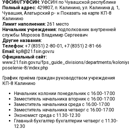
УФСИН/ГУФСИН:
УФСИН по Чувашской республике
Полный адрес:
429807, п. Калинино, ул. Калинина д. 1,
Чувашия, Алатырский р- н Показать на карте КП-8
Калинино
Лимит наполнения:
261 место
Начальник учреждения:
подполковник внутренней
службы Морозов Владимир Сергеевич
Другие названия:
Телефон:
+7 (8351) 2-80-01, +7 (8351) 2-81-66
Email:
kp8@21.fsin.gov.ru
Официальный сайт:
www.21.fsin.gov.ru/fps_guide_divisions/departments/koloniy
poselenie-8/index.php
График приёма граждан руководством учреждения
КП-8 Калинино
Начальник колонии понедельник с 16.00-17.00
Заместитель начальника вторник с 16.00-17.00
Заместитель начальника среда с 16.00-17.00
Заместитель начальника четверг с 16.00-17.00
Экономист среда с 11.30-12.30
Главный бухгалтер бухгалтерии четверг с 11.30-
12.30