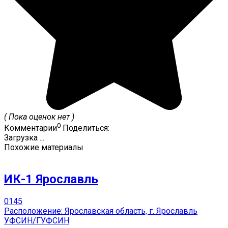
( Пока оценок нет )
0
Комментарии
Поделиться:
Загрузка ...
Похожие материалы
ИК-1 Ярославль
0
145
Расположение: Ярославская область, г. Ярославль
УФСИН/ГУФСИН