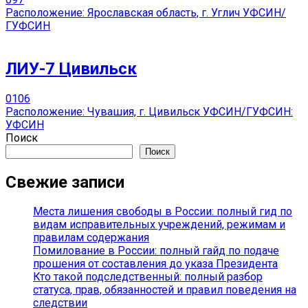
Расположение: Ярославская область, г. Углич УФСИН/
ГУФСИН
ЛИУ-7 Цивильск
0
106
Расположение: Чувашия, г. Цивильск УФСИН/ГУФСИН:
УФСИН
Поиск
Поиск
Свежие записи
Места лишения свободы в России: полный гид по
видам исправительных учреждений, режимам и
правилам содержания
Помилование в России: полный гайд по подаче
прошения от составления до указа Президента
Кто такой подследственный: полный разбор
статуса, прав, обязанностей и правил поведения на
следствии