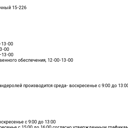
очный 15-226
-13-00
3-00
–13-00
венного обеспечения, 12-00-13-00
ндеролей производится среда- воскресенье с 9:00 до 13:0
кресенье с 9:00 до 13:00
есенье с 15:00 до 16:00 согласно утвержденным графикам 