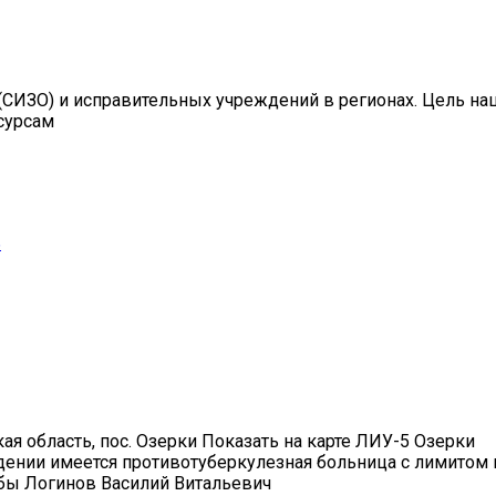
СИЗО) и исправительных учреждений в регионах. Цель на
сурсам
ь
ская область, пос. Озерки Показать на карте ЛИУ-5 Озерки
дении имеется противотуберкулезная больница с лимитом 
бы Логинов Василий Витальевич