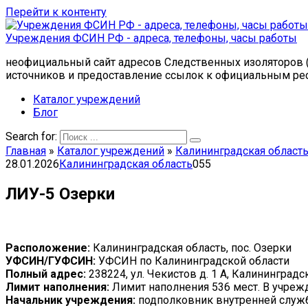
Перейти к контенту
Учреждения ФСИН РФ - адреса, телефоны, часы работы
неофициальный сайт адресов Следственных изоляторов (
источников и предоставление ссылок к официальным ре
Каталог учреждений
Блог
Search for:
Главная
»
Каталог учреждений
»
Калининградская област
28.01.2026
Калининградская область
0
55
ЛИУ-5 Озерки
Расположение:
Калининградская область, пос. Озерки
УФСИН/ГУФСИН:
УФСИН по Калининградской области
Полный адрес:
238224, ул. Чекистов д. 1 А, Калининград
Лимит наполнения:
Лимит наполнения 536 мест. В учреж
Начальник учреждения:
подполковник внутренней служ