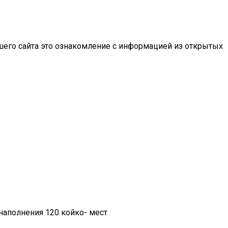
шего сайта это ознакомление с информацией из открытых
наполнения 120 койко- мест