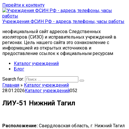
Перейти к контенту
Учреждения ФСИН РФ - адреса, телефоны, часы работы
неофициальный сайт адресов Следственных
изоляторов (СИЗО) и исправительных учреждений в
регионах. Цель нашего сайта это ознакомление с
информацией из открытых источников и
предоставление ссылок к официальным ресурсам
Каталог учреждений
Блог
Search for:
Главная
»
Каталог учреждений
28.01.2026
Каталог учреждений
0
52
ЛИУ-51 Нижний Тагил
Расположение:
Свердловская область, г. Нижний Тагил