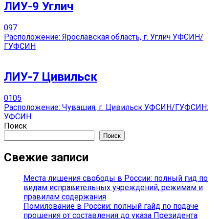
ЛИУ-9 Углич
0
97
Расположение: Ярославская область, г. Углич УФСИН/
ГУФСИН
ЛИУ-7 Цивильск
0
105
Расположение: Чувашия, г. Цивильск УФСИН/ГУФСИН:
УФСИН
Поиск
Поиск
Свежие записи
Места лишения свободы в России: полный гид по
видам исправительных учреждений, режимам и
правилам содержания
Помилование в России: полный гайд по подаче
прошения от составления до указа Президента