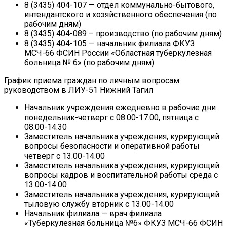
8 (3435) 404-107 — отдел коммунально-бытового,
интендантского и хозяйственного обеспечения (по
рабочим дням)
8 (3435) 404-089 – производство (по рабочим дням)
8 (3435) 404-105 — начальник филиала ФКУЗ
МСЧ-66 ФСИН России «Областная туберкулезная
больница № 6» (по рабочим дням)
График приема граждан по личным вопросам
руководством в ЛИУ-51 Нижний Тагил
Начальник учреждения ежедневно в рабочие дни
понедельник-четверг с 08.00-17.00, пятница с
08.00-14.30
Заместитель начальника учреждения, курирующий
вопросы безопасности и оперативной работы
четверг с 13.00-14.00
Заместитель начальника учреждения, курирующий
вопросы кадров и воспитательной работы среда с
13.00-14.00
Заместитель начальника учреждения, курирующий
тыловую службу вторник с 13.00-14.00
Начальник филиала — врач филиала
«Туберкулезная больница №6» ФКУЗ МСЧ-66 ФСИН