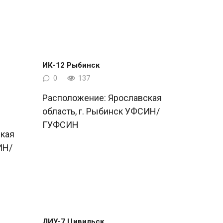
ИК-12 Рыбинск
0
137
Расположение: Ярославская
область, г. Рыбинск УФСИН/
ГУФСИН
кая
ИН/
ЛИУ-7 Цивильск