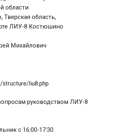
й области
, Тверская область,
арте ЛИУ-8 Костюшино
рей Михайлович
/structure/liu8.php
вопросам руководством ЛИУ-8
ьник с 16:00-17:30