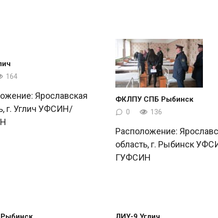
лич
164
ожение: Ярославская
ФКЛПУ СПБ Рыбинск
ь, г. Углич УФСИН/
0
136
ИН
Расположение: Ярославс
область, г. Рыбинск УФС
ГУФСИН
 Рыбинск
ЛИУ-9 Углич