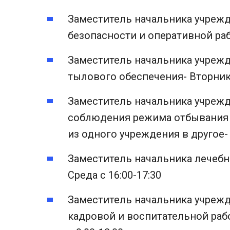
Заместитель начальника учреж
безопасности и оперативной раб
Заместитель начальника учреж
тылового обеспечения- Вторник 
Заместитель начальника учреж
соблюдения режима отбывания 
из одного учреждения в другое- 
Заместитель начальника лечеб
Среда с 16:00-17:30
Заместитель начальника учреж
кадровой и воспитательной рабо