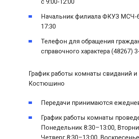
с 9:00-12:00
Начальник филиала ФКУЗ МСЧ-69
17:30
Телефон для обращения гражда
справочного характера (48267) 3
График работы комнаты свиданий и 
Костюшино
Передачи принимаются ежеднев
График работы комнаты провед
Понедельник 8:30–13:00, Вторник
Четверг 8:30–13:00, Воскресенье