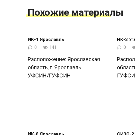
Похожие материалы
ИК-1 Ярославль
ИК-3 Уг
0
141
0
Расположение: Ярославская
Распол
область, г. Ярославль
област
УФСИН/ГУФСИН
ГУФС
ИК-8 Ярославль
СИЗО-2