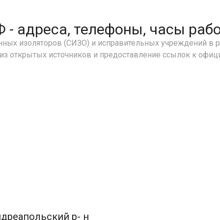
- адреса, телефоны, часы раб
ных изоляторов (СИЗО) и исправительных учреждений в р
 из открытых источников и предоставление ссылок к офи
ндреапольский р- н