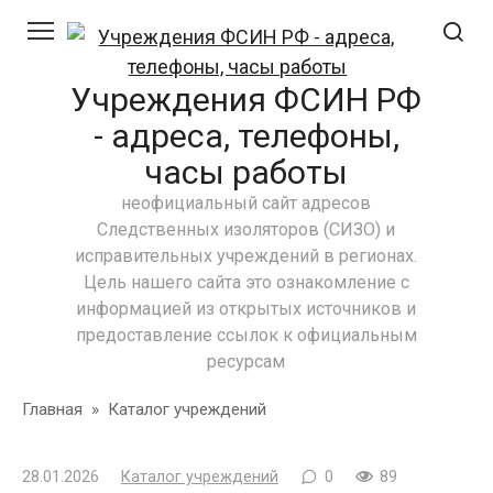
Перейти
к
контенту
Учреждения ФСИН РФ
- адреса, телефоны,
часы работы
неофициальный сайт адресов
Следственных изоляторов (СИЗО) и
исправительных учреждений в регионах.
Цель нашего сайта это ознакомление с
информацией из открытых источников и
предоставление ссылок к официальным
ресурсам
Главная
»
Каталог учреждений
28.01.2026
Каталог учреждений
0
89