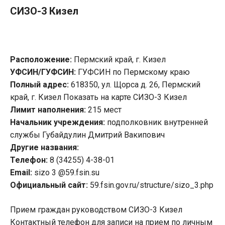
СИЗО-3 Кизел
Расположение:
Пермский край, г. Кизел
УФСИН/ГУФСИН:
ГУФСИН по Пермскому краю
Полный адрес:
618350, ул. Щорса д. 26, Пермский
край, г. Кизел Показать на карте СИЗО-3 Кизел
Лимит наполнения:
215 мест
Начальник учреждения:
подполковник внутренней
службы Губайдулин Дмитрий Вакипович
Другие названия:
Телефон:
8 (34255) 4-38-01
Email:
sizo 3 @59.fsin.su
Официальный сайт:
59.fsin.gov.ru/structure/sizo_3.php
Прием граждан руководством СИЗО-3 Кизел
Контактный телефон для записи на прием по личным