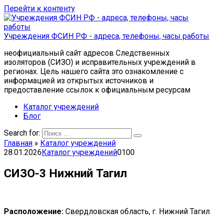
Перейти к контенту
Учреждения ФСИН РФ - адреса, телефоны, часы работы
неофициальный сайт адресов Следственных
изоляторов (СИЗО) и исправительных учреждений в
регионах. Цель нашего сайта это ознакомление с
информацией из открытых источников и
предоставление ссылок к официальным ресурсам
Каталог учреждений
Блог
Search for:
Главная
»
Каталог учреждений
28.01.2026
Каталог учреждений
0
100
СИЗО-3 Нижний Тагил
Расположение:
Свердловская область, г. Нижний Тагил