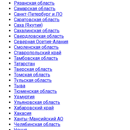
Рязанская область
Самарская область
Санкт-Петербург и ЛО
Саратовская область
Саха (Якутия)
Сахалинская область
Свердловская область
Северная Осетия-Алания
Смоленская область
Ставропольский край
Тамбовская область
Татарстан
Тверская область
Томская область
Тульская область
Тыва
Тюменская область
Удмуртия
Ульяновская область
Хабаровский край
Хакасия
Ханты-Мансийский АО
Челябинская область
Чечня