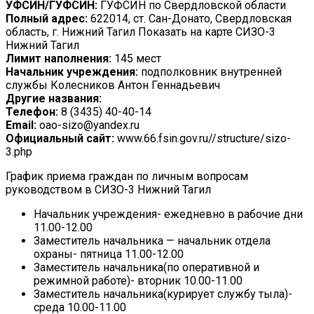
УФСИН/ГУФСИН:
ГУФСИН по Свердловской области
Полный адрес:
622014, ст. Сан-Донато, Свердловская
область, г. Нижний Тагил Показать на карте СИЗО-3
Нижний Тагил
Лимит наполнения:
145 мест
Начальник учреждения:
подполковник внутренней
службы Колесников Антон Геннадьевич
Другие названия:
Телефон:
8 (3435) 40-40-14
Email:
oao-sizo@yandex.ru
Официальный сайт:
www.66.fsin.gov.ru//structure/sizo-
3.php
График приема граждан по личным вопросам
руководством в СИЗО-3 Нижний Тагил
Начальник учреждения- ежедневно в рабочие дни
11.00-12.00
Заместитель начальника — начальник отдела
охраны- пятница 11.00-12.00
Заместитель начальника(по оперативной и
режимной работе)- вторник 10.00-11.00
Заместитель начальника(курирует службу тыла)-
среда 10.00-11.00