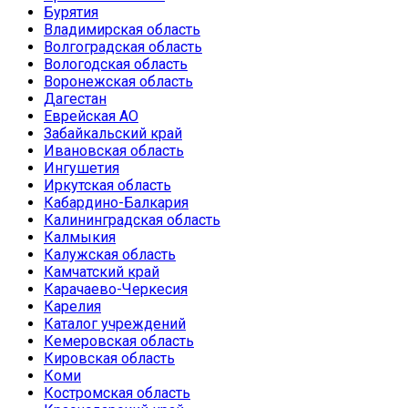
Бурятия
Владимирская область
Волгоградская область
Вологодская область
Воронежская область
Дагестан
Еврейская АО
Забайкальский край
Ивановская область
Ингушетия
Иркутская область
Кабардино-Балкария
Калининградская область
Калмыкия
Калужская область
Камчатский край
Карачаево-Черкесия
Карелия
Каталог учреждений
Кемеровская область
Кировская область
Коми
Костромская область