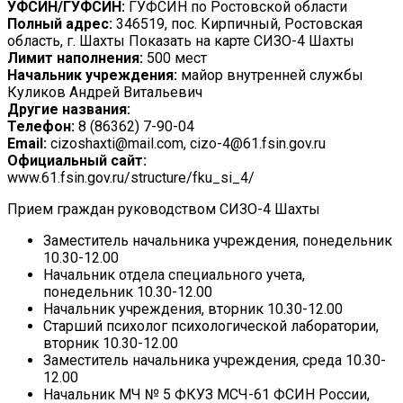
УФСИН/ГУФСИН:
ГУФСИН по Ростовской области
Полный адрес:
346519, пос. Кирпичный, Ростовская
область, г. Шахты Показать на карте СИЗО-4 Шахты
Лимит наполнения:
500 мест
Начальник учреждения:
майор внутренней службы
Куликов Андрей Витальевич
Другие названия:
Телефон:
8 (86362) 7-90-04
Email:
cizoshaxti@mail.com, cizo-4@61.fsin.gov.ru
Официальный сайт:
www.61.fsin.gov.ru/structure/fku_si_4/
Прием граждан руководством СИЗО-4 Шахты
Заместитель начальника учреждения, понедельник
10.30-12.00
Начальник отдела специального учета,
понедельник 10.30-12.00
Начальник учреждения, вторник 10.30-12.00
Старший психолог психологической лаборатории,
вторник 10.30-12.00
Заместитель начальника учреждения, среда 10.30-
12.00
Начальник МЧ № 5 ФКУЗ МСЧ-61 ФСИН России,