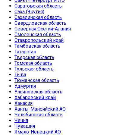
Санкт-Петербург и ЛО
Саратовская область
Саха (Якутия)
Сахалинская область
Свердловская область
Северная Осетия-Алания
Смоленская область
Ставропольский край
Тамбовская область
Татарстан
Тверская область
Томская область
Тульская область
Тыва
Тюменская область
Удмуртия
Ульяновская область
Хабаровский край
Хакасия
Ханты-Мансийский АО
Челябинская область
Чечня
Чувашия
Ямало-Ненецкий АО