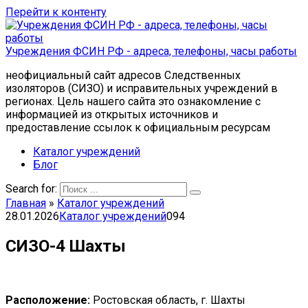
Перейти к контенту
Учреждения ФСИН РФ - адреса, телефоны, часы работы
неофициальный сайт адресов Следственных
изоляторов (СИЗО) и исправительных учреждений в
регионах. Цель нашего сайта это ознакомление с
информацией из открытых источников и
предоставление ссылок к официальным ресурсам
Каталог учреждений
Блог
Search for:
Главная
»
Каталог учреждений
28.01.2026
Каталог учреждений
0
94
СИЗО-4 Шахты
Расположение:
Ростовская область, г. Шахты