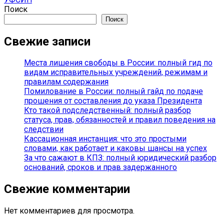
Поиск
Поиск
Свежие записи
Места лишения свободы в России: полный гид по
видам исправительных учреждений, режимам и
правилам содержания
Помилование в России: полный гайд по подаче
прошения от составления до указа Президента
Кто такой подследственный: полный разбор
статуса, прав, обязанностей и правил поведения на
следствии
Кассационная инстанция: что это простыми
словами, как работает и каковы шансы на успех
За что сажают в КПЗ: полный юридический разбор
оснований, сроков и прав задержанного
Свежие комментарии
Нет комментариев для просмотра.