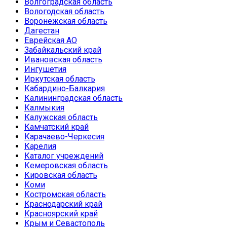
Волгоградская область
Вологодская область
Воронежская область
Дагестан
Еврейская АО
Забайкальский край
Ивановская область
Ингушетия
Иркутская область
Кабардино-Балкария
Калининградская область
Калмыкия
Калужская область
Камчатский край
Карачаево-Черкесия
Карелия
Каталог учреждений
Кемеровская область
Кировская область
Коми
Костромская область
Краснодарский край
Красноярский край
Крым и Севастополь