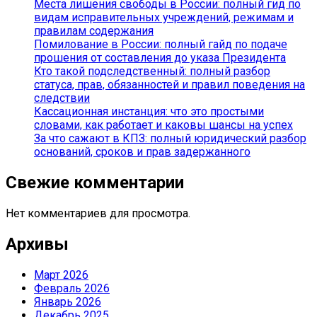
Места лишения свободы в России: полный гид по
видам исправительных учреждений, режимам и
правилам содержания
Помилование в России: полный гайд по подаче
прошения от составления до указа Президента
Кто такой подследственный: полный разбор
статуса, прав, обязанностей и правил поведения на
следствии
Кассационная инстанция: что это простыми
словами, как работает и каковы шансы на успех
За что сажают в КПЗ: полный юридический разбор
оснований, сроков и прав задержанного
Свежие комментарии
Нет комментариев для просмотра.
Архивы
Март 2026
Февраль 2026
Январь 2026
Декабрь 2025