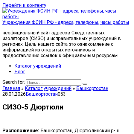
Перейти к контенту
Учреждения ФСИН РФ - адреса, телефоны, часы работы
неофициальный сайт адресов Следственных
изоляторов (СИЗО) и исправительных учреждений в
регионах. Цель нашего сайта это ознакомление с
информацией из открытых источников и
предоставление ссылок к официальным ресурсам
Каталог учреждений
Блог
Search for:
Главная
»
Каталог учреждений
»
Башкортостан
28.01.2026
Башкортостан
0
53
СИЗО-5 Дюртюли
Расположение:
Башкортостан, Дюртюлинский р- н