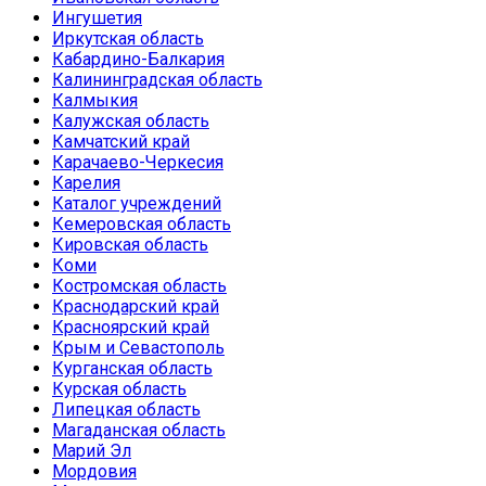
Ингушетия
Иркутская область
Кабардино-Балкария
Калининградская область
Калмыкия
Калужская область
Камчатский край
Карачаево-Черкесия
Карелия
Каталог учреждений
Кемеровская область
Кировская область
Коми
Костромская область
Краснодарский край
Красноярский край
Крым и Севастополь
Курганская область
Курская область
Липецкая область
Магаданская область
Марий Эл
Мордовия