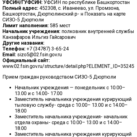
УФСИН/ГУФСИН:
УФСИН по республике Башкортостан
Полный адрес:
452308, с. Иванеево, ул. Промзона,
Башкортостан, Дюртюлинский р- н Показать на карте
СИЗО-5 Дюртюли
Лимит наполнения:
585 мест
Начальник учреждения:
полковник внутренней службы
Канзафаров Ильгиз Гайсарович
Другие названия:
Телефон:
+7 (34787) 3-65-24
Email:
sizo5@02.fsin.gov.ru
Официальный сайт:
www.02.fsin.gov.ru/structure/detail.php?ELEMENT_ID=35245
Прием граждан руководством СИЗО-5 Дюртюли
Начальник учреждения — понедельник с 10.00–
13.00 и с 14.00- 17.00
Заместитель начальника учреждения курирующий
тыловую службу- среда с 10.00– 13.00 и с 14.00–
18.00
Заместитель начальника учреждения- начальник
отдела охраны- среда с 10.00– 13.00 и с 14.00–
18.00
Заместитель начальника учреждения курирующий