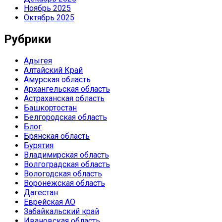
Ноябрь 2025
Октябрь 2025
Рубрики
Адыгея
Алтайский Край
Амурская область
Архангельская область
Астраханская область
Башкортостан
Белгородская область
Блог
Брянская область
Бурятия
Владимирская область
Волгоградская область
Вологодская область
Воронежская область
Дагестан
Еврейская АО
Забайкальский край
Ивановская область