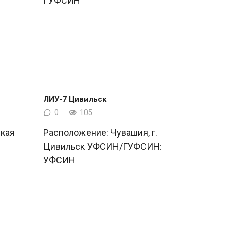
ГУФСИН
ЛИУ-7 Цивильск
0
105
кая
Расположение: Чувашия, г.
Цивильск УФСИН/ГУФСИН:
УФСИН