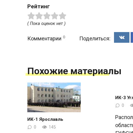
Рейтинг
( Пока оценок нет )
0
Комментарии
Поделиться:
Похожие материалы
ИК-3 Уг
0
Распол
ИК-1 Ярославль
област
0
145