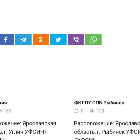
лич
ФКЛПУ СПБ Рыбинск
165
0
138
ожение: Ярославская
Расположение: Ярославс
ь, г. Углич УФСИН/
область, г. Рыбинск УФС