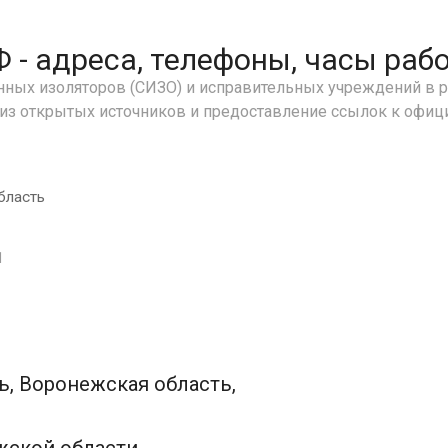
- адреса, телефоны, часы раб
ных изоляторов (СИЗО) и исправительных учреждений в р
 из открытых источников и предоставление ссылок к офи
бласть
1
, Воронежская область,