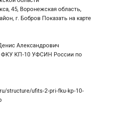
ской области
ркса, 45, Воронежская область,
йон, г. Бобров Показать на карте
Денис Александрович
ФКУ КП-10 УФСИН России по
.ru/structure/ufits-2-pri-fku-kp-10-
p