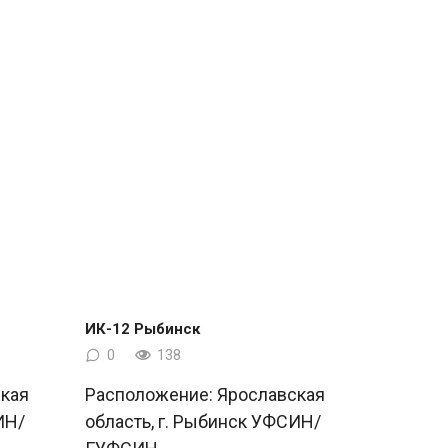
ИК-12 Рыбинск
0
138
кая
Расположение: Ярославская
ИН/
область, г. Рыбинск УФСИН/