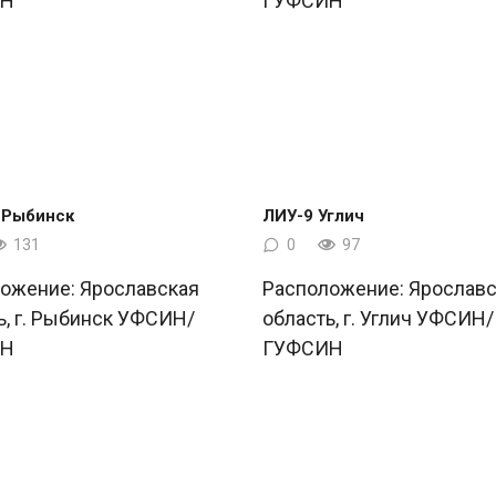
ИН
ГУФСИН
 Рыбинск
ЛИУ-9 Углич
131
0
97
ожение: Ярославская
Расположение: Ярославс
ь, г. Рыбинск УФСИН/
область, г. Углич УФСИН/
ИН
ГУФСИН